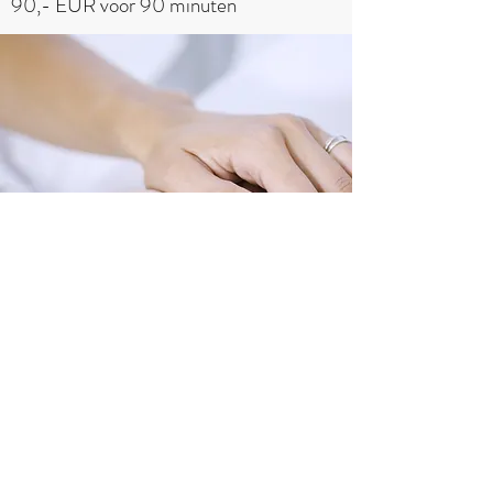
90,- EUR voor 90 minuten